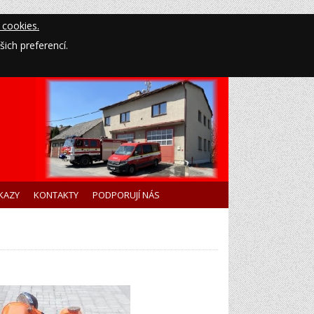
 cookies.
ich preferencí.
KAZY
KONTAKTY
PODPORUJÍ NÁS