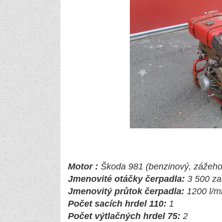
Motor :
Škoda 981 (benzinový, zážehov
Jmenovité otáčky čerpadla:
3 500 za
Jmenovitý průtok čerpadla:
1200 l/m
Počet sacích hrdel 110:
1
Počet výtlačných hrdel 75:
2