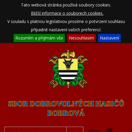
Tato webová stránka používá soubory cookies.
Bližší informace o souborech cookies.
V souladu s platnou legislativou prosíme o potvrzení souhlasu
případně nastavení vašich preferencí.
Rozumím a přijímám vše
Nesouhlasím
Nastavení
SBOR DOBROVOLNÝCH HASIČŮ
BOBROVÁ
MENU